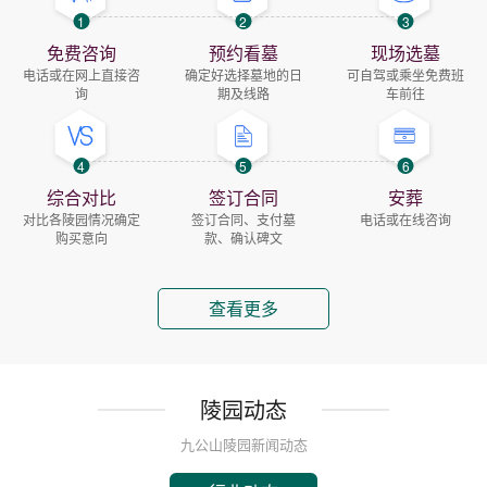
1
2
3
免费咨询
预约看墓
现场选墓
电话或在网上直接咨
确定好选择墓地的日
可自驾或乘坐免费班
询
期及线路
车前往
4
5
6
综合对比
签订合同
安葬
对比各陵园情况确定
签订合同、支付墓
电话或在线咨询
购买意向
款、确认碑文
查看更多
陵园动态
九公山陵园新闻动态