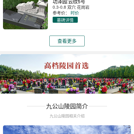
功泽园:云纹5号
0.3-0.8 双穴 花岗岩
参考价：
时价
墓碑详情
查看更多
九公山陵园简介
九公山陵园相关介绍