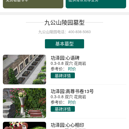
九公山陵园墓型
九公山陵园电话：400-838-5063
基本墓型
功泽园:心语碑
0.3-0.8 双穴 花岗岩
参考价：
时价
墓碑详情
功泽园:高尊书卷13号
0.3-0.8 双穴 花岗岩
参考价：
时价
墓碑详情
功泽园:心心相印