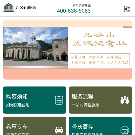
购墓咨询热线
400-838-5063
购墓须知
服务流程
如何挑选墓地
一站式流程服务
看墓专车
骨灰寄存
免费看墓专车
提供骨灰寄存业务