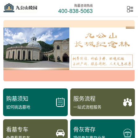
购墓咨询热线
400-838-5063
购墓须知
服务流程
如何挑选墓地
一站式流程服务
看墓专车
骨灰寄存
免费看墓专车
提供骨灰寄存业务