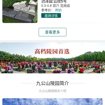
功泽园:云纹5号
0.3-0.8 双穴 花岗岩
参考价：
时价
墓碑详情
查看更多
九公山陵园简介
九公山陵园相关介绍