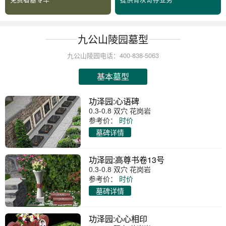
九公山陵园墓型
九公山陵园电话：400-838-5063
基本墓型
功泽园:心语碑
0.3-0.8 双穴 花岗岩
参考价：
时价
墓碑详情
功泽园:高尊书卷13号
0.3-0.8 双穴 花岗岩
参考价：
时价
墓碑详情
功泽园:心心相印