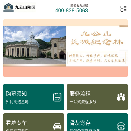
购墓咨询热线
400-838-5063
购墓须知
服务流程
如何挑选墓地
一站式流程服务
看墓专车
骨灰寄存
免费看墓专车
提供骨灰寄存业务