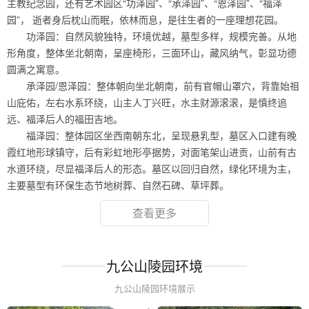
主教纪念园，还有艺术园区“功泽园”、“承泽园”、“恩泽园”、“福泽
园”， 逝者身后枕山而眠，依林而息，是往生者的一座理想花园。
功泽园：自然风貌独特，环境优越，墓型多样，规模完善。从地
形角度，整体坐北朝南，呈座椅形，三面环山，藏风纳气，彰显功德
圆满之寓意。
承泽园/恩泽园：整体朝向坐北朝南，前有官帽山罩穴，背靠始祖
山庇佑，左右水系环绕，山主人丁兴旺，水主财源滚滚，是慎终追
远、福泽后人的福田吉地。
福泽园：整体园区坐西南朝东北，呈现悬乳型，墓区入口建有晚
霞红地形球镇守，后有彩虹地形亭据势，对面笔架山进贡，山前有古
水道环绕，尽显福泽后人的形态。墓区以回归自然，绿化环境为主，
主要墓型有环保生态节地树葬、自然石碑、草坪葬。
查看更多
九公山陵园环境
九公山陵园环境展示