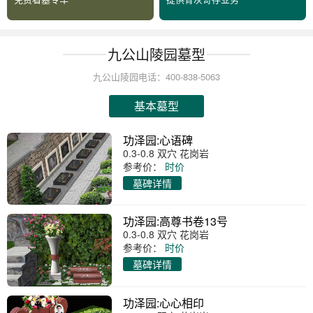
九公山陵园墓型
九公山陵园电话：400-838-5063
基本墓型
功泽园:心语碑
0.3-0.8 双穴 花岗岩
参考价：
时价
墓碑详情
功泽园:高尊书卷13号
0.3-0.8 双穴 花岗岩
参考价：
时价
墓碑详情
功泽园:心心相印