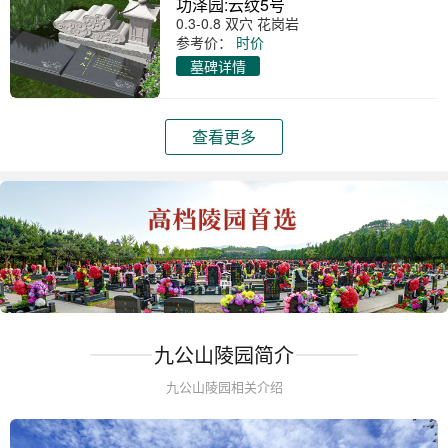
功泽园:云纹5号
0.3-0.8 双穴 花岗岩
参考价：
时价
墓碑详情
查看更多
九公山陵园简介
九公山陵园相关介绍