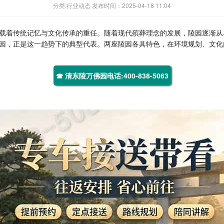
分类:行业动态 发布时间：2025-04-18 11:04
载着传统记忆与文化传承的重任。随着现代殡葬理念的发展，陵园逐渐从
园
，正是这一趋势下的典型代表。两座陵园各具特色，在环境规划、文化
☎ 清东陵万佛园电话:400-838-5063