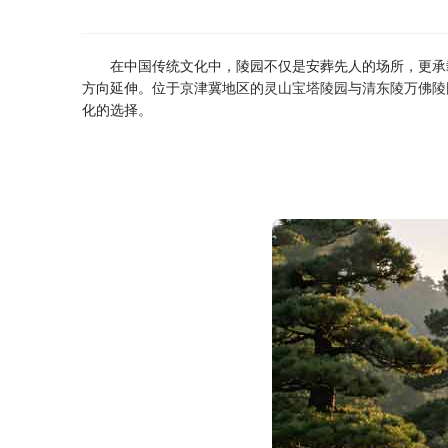
在中国传统文化中，陵园不仅是安葬先人的场所，更承
方向延伸。位于京津冀地区的
灵山宝塔陵园
与
清东陵万佛陵
化的选择。