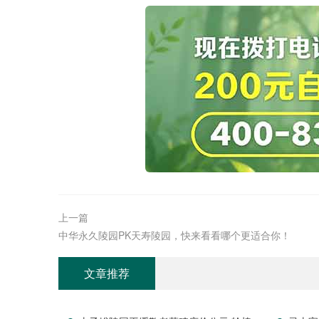
上一篇
中华永久陵园PK天寿陵园，快来看看哪个更适合你！
文章推荐