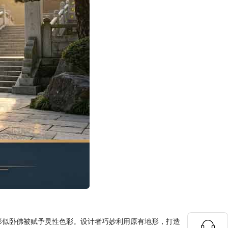
因形似卧佛被赋予灵性色彩。设计者巧妙利用原有地形，打造