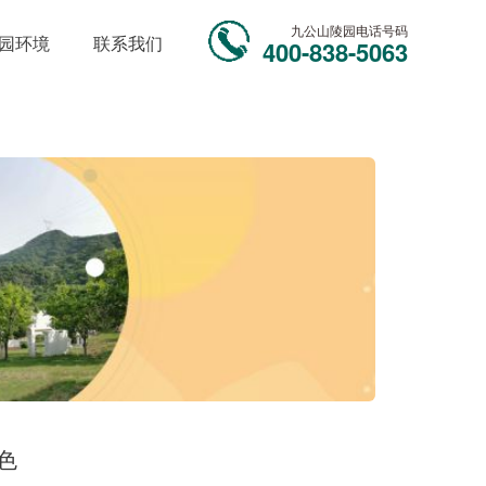
九公山陵园电话号码
园环境
联系我们
400-838-5063
色