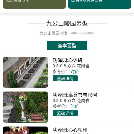
九公山陵园墓型
九公山陵园电话：400-838-5063
基本墓型
功泽园:心语碑
0.3-0.8 双穴 花岗岩
参考价：
时价
墓碑详情
功泽园:高尊书卷13号
0.3-0.8 双穴 花岗岩
参考价：
时价
墓碑详情
功泽园:心心相印