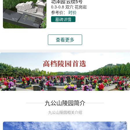
功泽园:云纹5号
0.3-0.8 双穴 花岗岩
参考价：
时价
墓碑详情
查看更多
九公山陵园简介
九公山陵园相关介绍