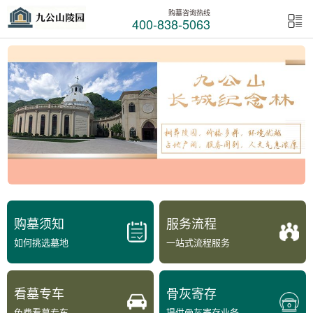
购墓咨询热线
400-838-5063
购墓须知
服务流程
如何挑选墓地
一站式流程服务
看墓专车
骨灰寄存
免费看墓专车
提供骨灰寄存业务