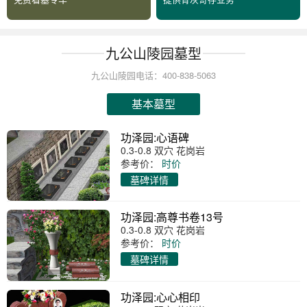
九公山陵园墓型
九公山陵园电话：400-838-5063
基本墓型
功泽园:心语碑
0.3-0.8 双穴 花岗岩
参考价：
时价
墓碑详情
功泽园:高尊书卷13号
0.3-0.8 双穴 花岗岩
参考价：
时价
墓碑详情
功泽园:心心相印