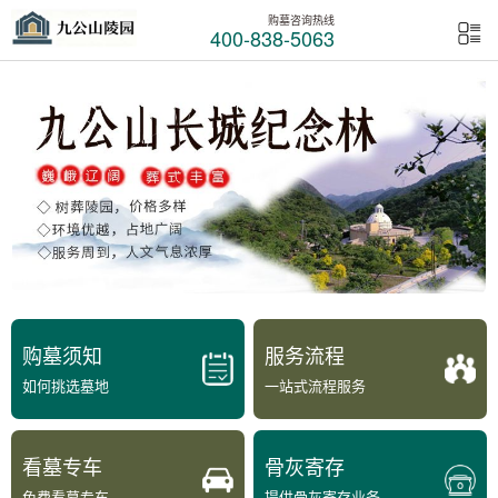
购墓咨询热线
400-838-5063
购墓须知
服务流程
如何挑选墓地
一站式流程服务
看墓专车
骨灰寄存
免费看墓专车
提供骨灰寄存业务