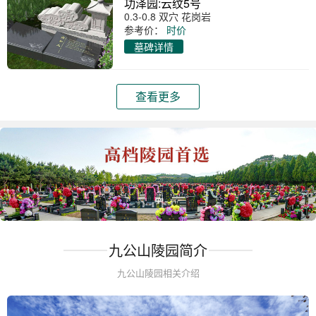
功泽园:云纹5号
0.3-0.8 双穴 花岗岩
参考价：
时价
墓碑详情
查看更多
九公山陵园简介
九公山陵园相关介绍