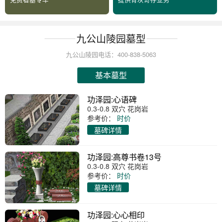
九公山陵园墓型
九公山陵园电话：400-838-5063
基本墓型
功泽园:心语碑
0.3-0.8 双穴 花岗岩
参考价：
时价
墓碑详情
功泽园:高尊书卷13号
0.3-0.8 双穴 花岗岩
参考价：
时价
墓碑详情
功泽园:心心相印