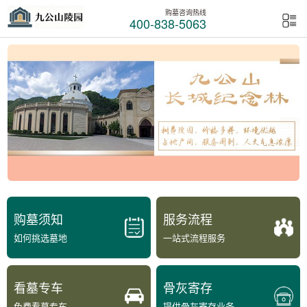
购墓咨询热线
400-838-5063
购墓须知
服务流程
如何挑选墓地
一站式流程服务
看墓专车
骨灰寄存
免费看墓专车
提供骨灰寄存业务