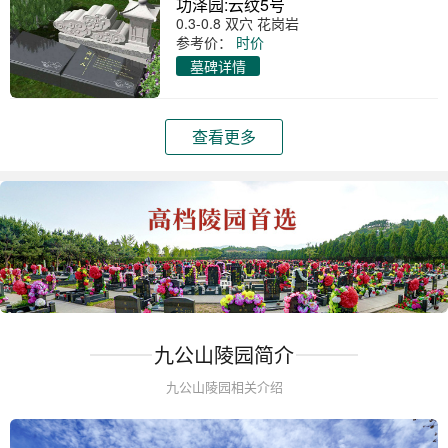
功泽园:云纹5号
0.3-0.8 双穴 花岗岩
参考价：
时价
墓碑详情
查看更多
九公山陵园简介
九公山陵园相关介绍