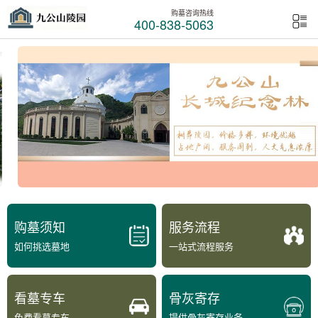
购墓咨询热线
400-838-5063
购墓须知
服务流程
如何挑选墓地
一站式流程服务
看墓专车
骨灰寄存
免费看墓专车
提供骨灰寄存业务