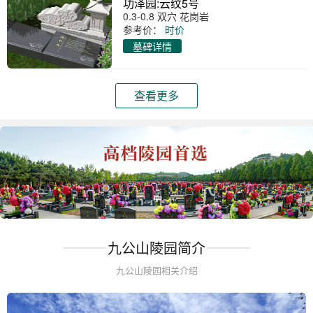
功泽园:云纹5号
0.3-0.8 双穴 花岗岩
参考价：
时价
墓碑详情
查看更多
九公山陵园简介
九公山陵园相关介绍