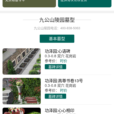
九公山陵园墓型
九公山陵园电话：400-838-5063
基本墓型
功泽园:心语碑
0.3-0.8 双穴 花岗岩
参考价：
时价
墓碑详情
功泽园:高尊书卷13号
0.3-0.8 双穴 花岗岩
参考价：
时价
墓碑详情
功泽园:心心相印