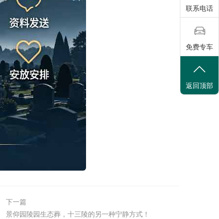
联系电话
免费专车
返回顶部
下一篇
景仰园陵园生态葬，十三陵的另一种宁静方式！