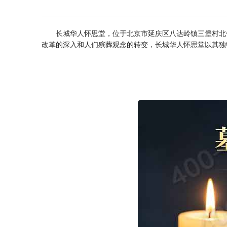
长城
华人怀思堂
，位于北京市延庆区八达岭镇三堡村北
改革的深入和人们殡葬观念的转变，长城
华人怀思堂
以其独