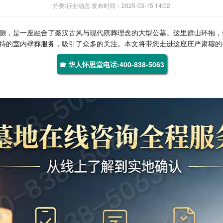
分类:行业动态 发布时间：2025-03-15 14:02
侧，是一座融合了秦汉古风与现代殡葬理念的大型公墓。这里群山环抱，
特的室内壁葬服务，吸引了众多的关注。本文将带您走进这座庄严肃穆的
☎ 华人怀思堂电话:400-838-5063