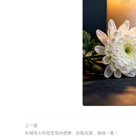
上一篇
长城华人怀思堂室内壁葬，价格实惠，值得一看！