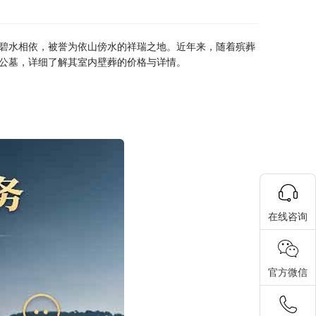
碧水相依，被誉为依山傍水的祥瑞之地。近年来，随着殡葬
公墓，详细了解其室内壁葬的价格与详情。
在线咨询
官方微信