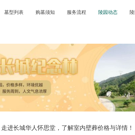
墓型列表
购墓须知
服务流程
陵园动态
陵
走进长城华人怀思堂，了解室内壁葬价格与详情！