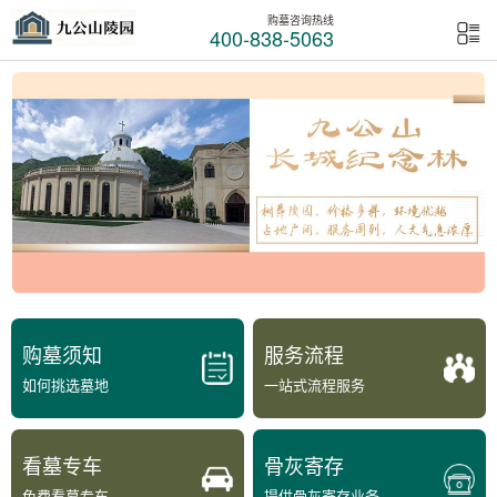
购墓咨询热线
400-838-5063
购墓须知
服务流程
如何挑选墓地
一站式流程服务
看墓专车
骨灰寄存
免费看墓专车
提供骨灰寄存业务