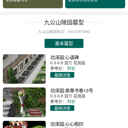
九公山陵园墓型
九公山陵园电话：400-838-5063
基本墓型
功泽园:心语碑
0.3-0.8 双穴 花岗岩
参考价：
时价
墓碑详情
功泽园:高尊书卷13号
0.3-0.8 双穴 花岗岩
参考价：
时价
墓碑详情
功泽园:心心相印