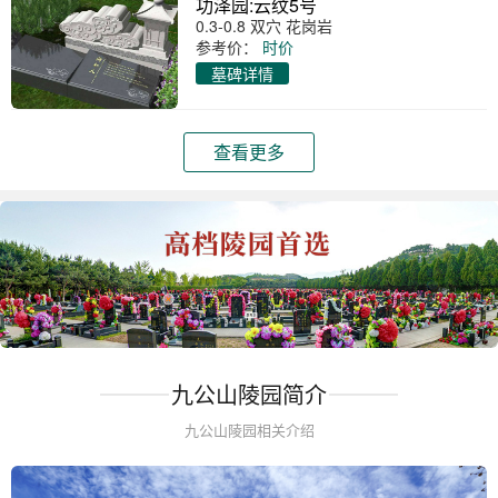
功泽园:云纹5号
0.3-0.8 双穴 花岗岩
参考价：
时价
墓碑详情
查看更多
九公山陵园简介
九公山陵园相关介绍