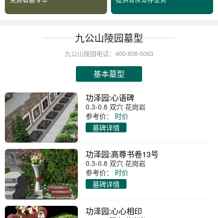
九公山陵园墓型
九公山陵园电话：400-838-5063
基本墓型
功泽园:心语碑
0.3-0.8 双穴 花岗岩
参考价：
时价
墓碑详情
功泽园:高尊书卷13号
0.3-0.8 双穴 花岗岩
参考价：
时价
墓碑详情
功泽园:心心相印