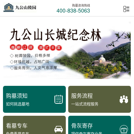
购墓咨询热线
400-838-5063
购墓须知
服务流程
如何挑选墓地
一站式流程服务
看墓专车
骨灰寄存
免费看墓专车
提供骨灰寄存业务