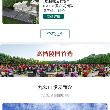
功泽园:云纹5号
0.3-0.8 双穴 花岗岩
参考价：
时价
墓碑详情
查看更多
九公山陵园简介
九公山陵园相关介绍