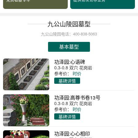
九公山陵园墓型
九公山陵园电话：400-838-5063
基本墓型
功泽园:心语碑
0.3-0.8 双穴 花岗岩
参考价：
时价
墓碑详情
功泽园:高尊书卷13号
0.3-0.8 双穴 花岗岩
参考价：
时价
墓碑详情
功泽园:心心相印