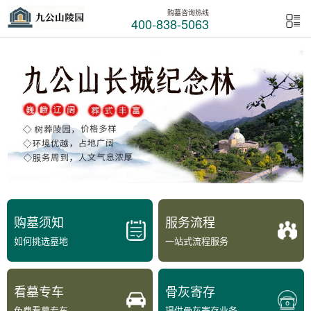
购墓咨询热线
400-838-5063
购墓须知
服务流程
如何挑选墓地
一站式流程服务
看墓专车
骨灰寄存
免费看墓专车
提供骨灰寄存业务