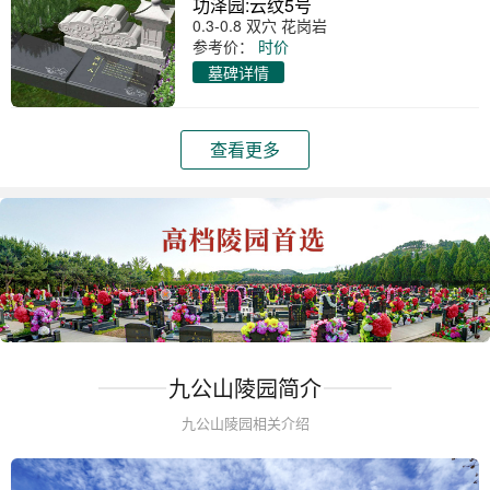
功泽园:云纹5号
0.3-0.8 双穴 花岗岩
参考价：
时价
墓碑详情
查看更多
九公山陵园简介
九公山陵园相关介绍