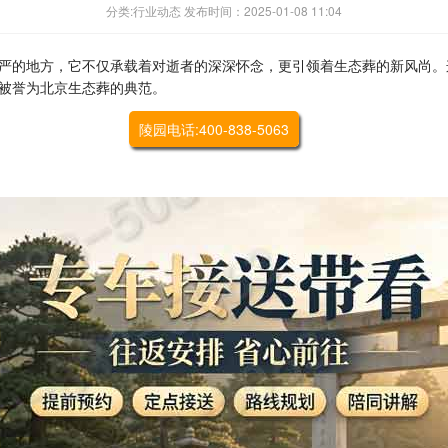
分类:行业动态 发布时间：2025-01-08 11:04
严的地方，它不仅承载着对逝者的深深怀念，更引领着生态葬的新风尚。
被誉为北京生态葬的典范。
陵园电话:400-838-5063