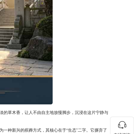
淡的草木香，让人不由自主地放慢脚步，沉浸在这片宁静与
为一种新兴的殡葬方式，其核心在于“生态”二字。它摒弃了