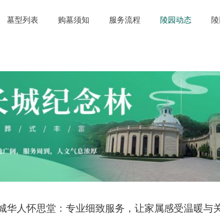
墓型列表
购墓须知
服务流程
陵园动态
陵
城华人怀思堂：专业细致服务，让家属感受温暖与