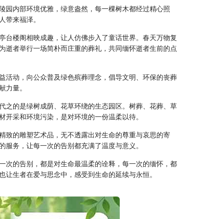
陵园内部环境优雅，绿意盎然，每一棵树木都经过精心照
人带来福泽。
亭台楼阁相映成趣，让人仿佛步入了童话世界。春天万物复
为逝者举行一场简朴而庄重的葬礼，共同缅怀逝者生前的点
益活动，向公众普及绿色殡葬理念，倡导文明、环保的丧葬
献力量。
代之的是绿树成荫、花草环绕的生态园区。树葬、花葬、草
材开采和环境污染，是对环境的一份温柔以待。
精致的雕塑艺术品，无不透露出对生命的尊重与哀思的寄
的服务，让每一次的告别都充满了温度与意义。
一次的告别，都是对生命最温柔的诠释，每一次的缅怀，都
也让生者在爱与思念中，感受到生命的延续与永恒。