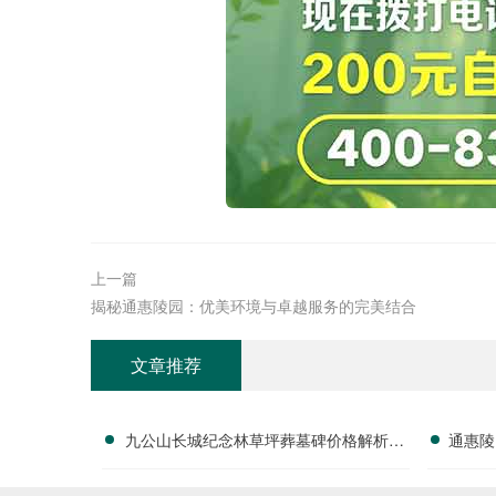
上一篇
揭秘通惠陵园：优美环境与卓越服务的完美结合
文章推荐
九公山长城纪念林草坪葬墓碑价格解析及
通惠陵
赠予绿植养护服务详解