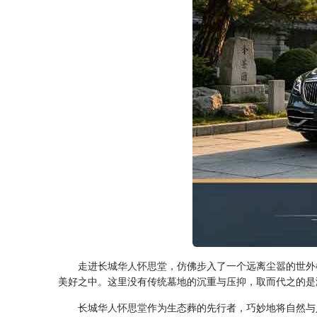
走进长城
华人怀思堂
，仿佛步入了一个远离尘嚣的世外
美好之中。这里没有传统墓地的沉重与压抑，取而代之的是
长城
华人怀思堂
作为生态葬的先行者，巧妙地将自然与