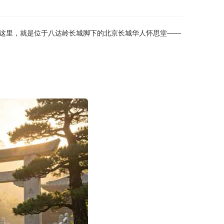
这里，就是位于八达岭长城脚下的北京长城
华人怀思堂
——