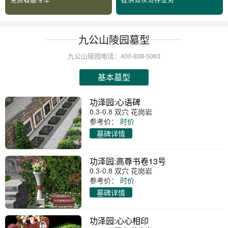
九公山陵园墓型
九公山陵园电话：400-838-5063
基本墓型
功泽园:心语碑
0.3-0.8 双穴 花岗岩
参考价：
时价
墓碑详情
功泽园:高尊书卷13号
0.3-0.8 双穴 花岗岩
参考价：
时价
墓碑详情
功泽园:心心相印