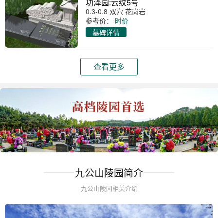
功泽园:云纹5号
0.3-0.8 双穴 花岗岩
参考价：
时价
墓碑详情
查看更多
九公山陵园简介
九公山陵园相关介绍