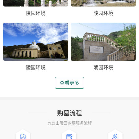
陵园环境
陵园环境
陵园环境
陵园环境
查看更多
购墓流程
九公山陵园购墓服务流程