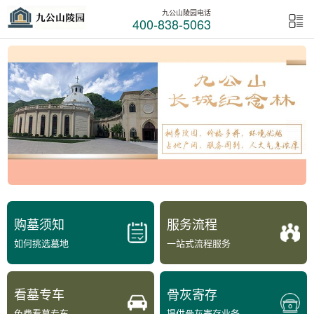
九公山陵园电话
400-838-5063
购墓须知
服务流程
如何挑选墓地
一站式流程服务
看墓专车
骨灰寄存
免费看墓专车
提供骨灰寄存业务