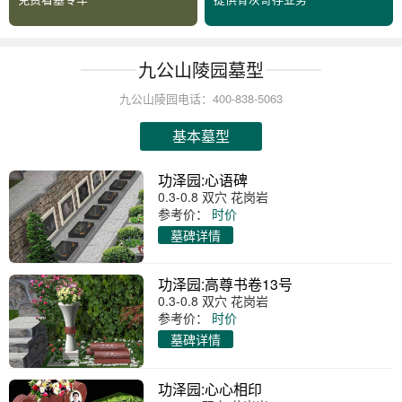
九公山陵园墓型
九公山陵园电话：400-838-5063
基本墓型
功泽园:心语碑
0.3-0.8 双穴 花岗岩
参考价：
时价
墓碑详情
功泽园:高尊书卷13号
0.3-0.8 双穴 花岗岩
参考价：
时价
墓碑详情
功泽园:心心相印