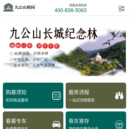
购墓咨询热线
400-838-5063
购墓须知
服务流程
如何挑选墓地
一站式流程服务
看墓专车
骨灰寄存
免费看墓专车
提供骨灰寄存业务