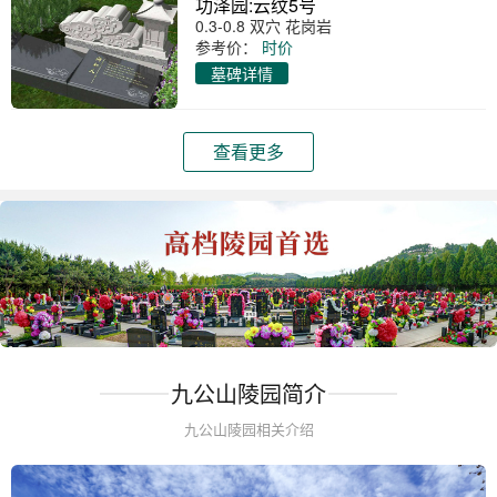
功泽园:云纹5号
0.3-0.8 双穴 花岗岩
参考价：
时价
墓碑详情
查看更多
九公山陵园简介
九公山陵园相关介绍