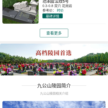
功泽园:云纹5号
0.3-0.8 双穴 花岗岩
参考价：
时价
墓碑详情
查看更多
九公山陵园简介
九公山陵园相关介绍