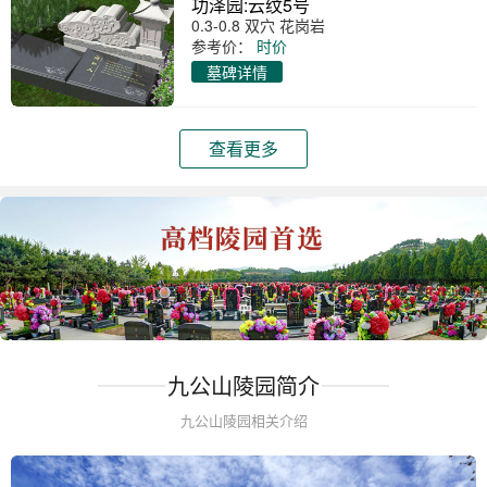
功泽园:云纹5号
0.3-0.8 双穴 花岗岩
参考价：
时价
墓碑详情
查看更多
九公山陵园简介
九公山陵园相关介绍