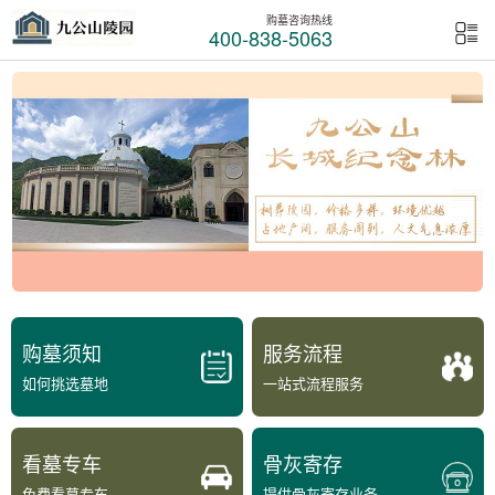
购墓咨询热线
400-838-5063
购墓须知
服务流程
如何挑选墓地
一站式流程服务
看墓专车
骨灰寄存
免费看墓专车
提供骨灰寄存业务