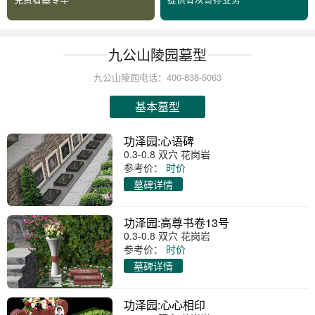
九公山陵园墓型
九公山陵园电话：400-838-5063
基本墓型
功泽园:心语碑
0.3-0.8 双穴 花岗岩
参考价：
时价
墓碑详情
功泽园:高尊书卷13号
0.3-0.8 双穴 花岗岩
参考价：
时价
墓碑详情
功泽园:心心相印