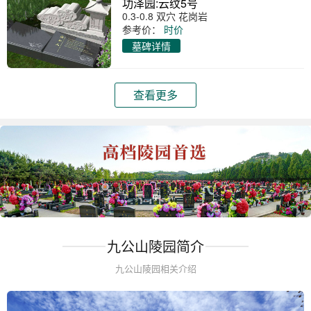
功泽园:云纹5号
0.3-0.8 双穴 花岗岩
参考价：
时价
墓碑详情
查看更多
九公山陵园简介
九公山陵园相关介绍