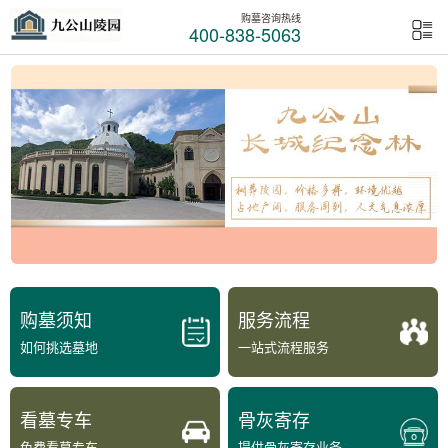
购墓咨询热线
400-838-5063
购墓须知
服务流程
如何挑选墓地
一站式流程服务
看墓专车
骨灰寄存
免费看墓专车
提供骨灰寄存业务