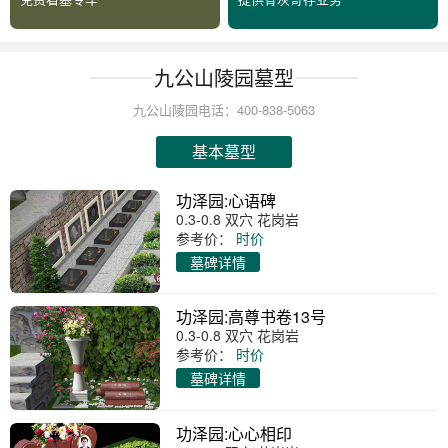
九公山陵园墓型
九公山陵园电话：400-838-5063
基本墓型
功泽园:心语碑
0.3-0.8 双穴 花岗岩
参考价：
时价
墓碑详情
功泽园:高尊书卷13号
0.3-0.8 双穴 花岗岩
参考价：
时价
墓碑详情
功泽园:心心相印