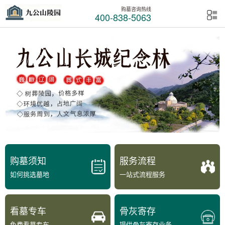
购墓咨询热线
400-838-5063
购墓须知
服务流程
如何挑选墓地
一站式流程服务
看墓专车
骨灰寄存
免费看墓专车
提供骨灰寄存业务