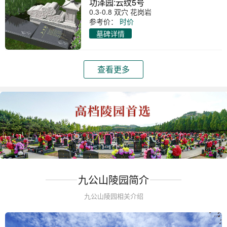
功泽园:云纹5号
0.3-0.8 双穴 花岗岩
参考价：
时价
墓碑详情
查看更多
九公山陵园简介
九公山陵园相关介绍