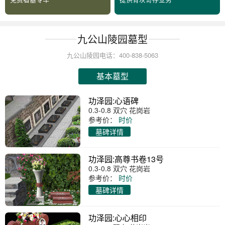
九公山陵园墓型
九公山陵园电话：400-838-5063
基本墓型
功泽园:心语碑
0.3-0.8 双穴 花岗岩
参考价：
时价
墓碑详情
功泽园:高尊书卷13号
0.3-0.8 双穴 花岗岩
参考价：
时价
墓碑详情
功泽园:心心相印